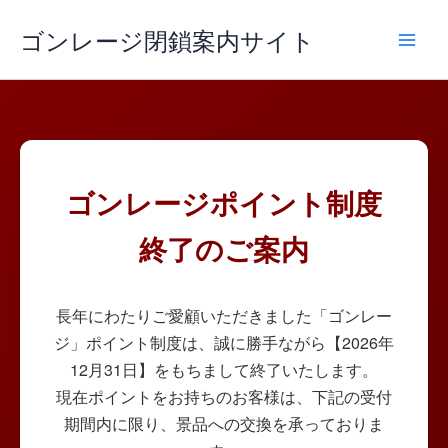
内
ゴンレージ閉鎖案内サイト
容
を
ス
キ
ッ
プ
ゴンレージポイント制度
終了のご案内
長年にわたりご愛顧いただきました「ゴンレー
ジ」ポイント制度は、誠に勝手ながら【2026年
12月31日】をもちまして終了いたします。
現在ポイントをお持ちのお客様は、下記の受付
期間内に限り、景品への交換を承っておりま